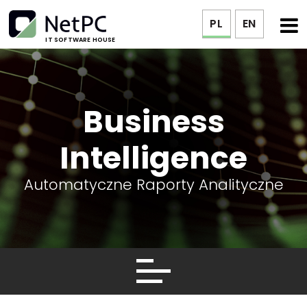
PL
EN
IT SOFTWARE HOUSE
Business
Intelligence
Automatyczne Raporty Analityczne